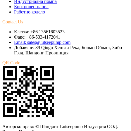
Индустриална помпа
Контролен панел
Работно колело
Contact Us
Клетка: +86 13561603523
Факс: +86-533-4172041
Email: sales@lutseepump.com
Добавяне: 89 Qiugu Хенгли Река, Бошан Област, Зибо
Град, Шандонг Провинция
QR Code
Авторско право © Шандонг Lutseepump Индустрия ООД.